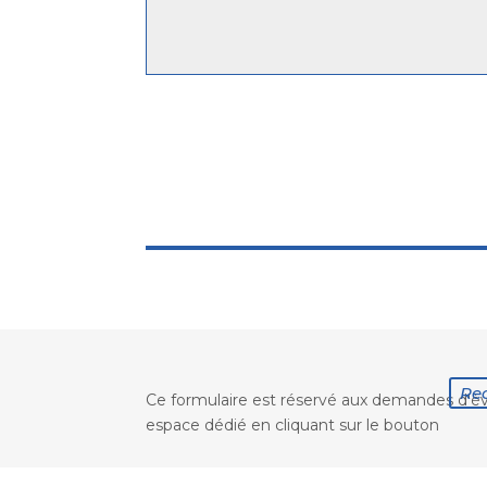
Re
Ce formulaire est réservé aux demandes d'év
espace dédié en cliquant sur le bouton