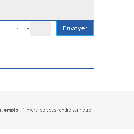
Envoyer
=
7 + 1
e
,
emploi
... ), merci de vous rendre sur notre