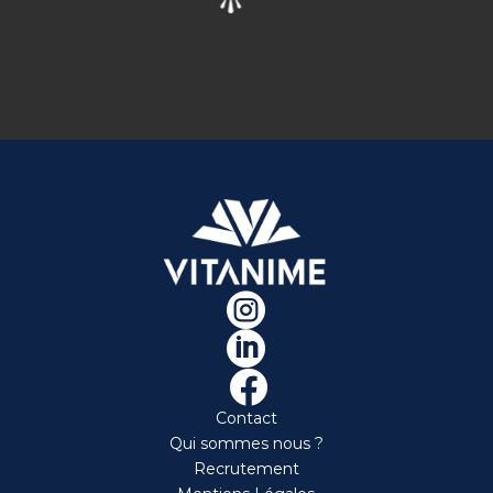



Contact
Qui sommes nous ?
Recrutement