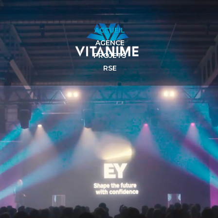
ACCUEIL
AGENCE
PROJETS
RSE